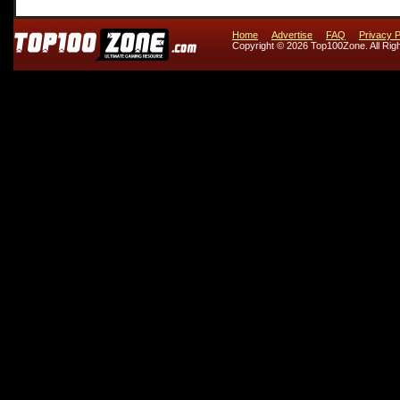
Home
Advertise
FAQ
Privacy P
Copyright © 2026 Top100Zone. All Rig